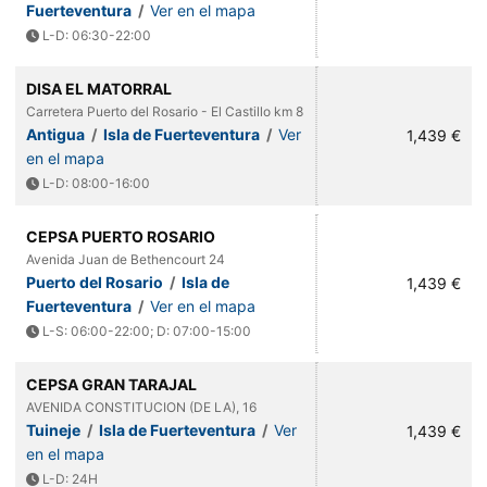
Fuerteventura
/
Ver en el mapa
L-D: 06:30-22:00
DISA EL MATORRAL
Carretera Puerto del Rosario - El Castillo km 8
Antigua
/
Isla de Fuerteventura
/
Ver
1,439 €
en el mapa
L-D: 08:00-16:00
CEPSA PUERTO ROSARIO
Avenida Juan de Bethencourt 24
Puerto del Rosario
/
Isla de
1,439 €
Fuerteventura
/
Ver en el mapa
L-S: 06:00-22:00; D: 07:00-15:00
CEPSA GRAN TARAJAL
AVENIDA CONSTITUCION (DE LA), 16
Tuineje
/
Isla de Fuerteventura
/
Ver
1,439 €
en el mapa
L-D: 24H