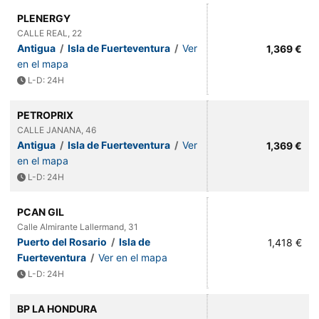
PLENERGY
CALLE REAL, 22
Antigua
/
Isla de Fuerteventura
/
Ver
1,369 €
en el mapa
L-D: 24H
PETROPRIX
CALLE JANANA, 46
Antigua
/
Isla de Fuerteventura
/
Ver
1,369 €
en el mapa
L-D: 24H
PCAN GIL
Calle Almirante Lallermand, 31
Puerto del Rosario
/
Isla de
1,418 €
Fuerteventura
/
Ver en el mapa
L-D: 24H
BP LA HONDURA