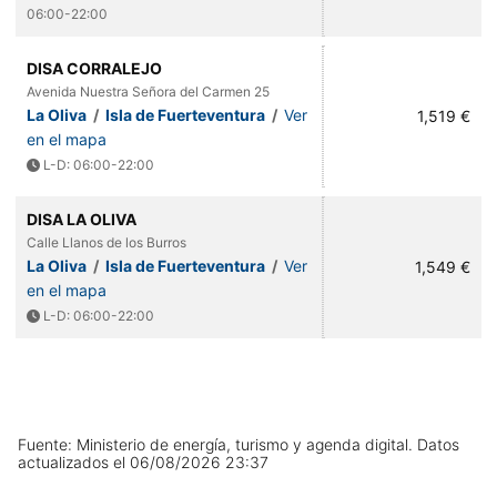
06:00-22:00
DISA CORRALEJO
Avenida Nuestra Señora del Carmen 25
La Oliva
/
Isla de Fuerteventura
/
Ver
1,519 €
en el mapa
L-D: 06:00-22:00
DISA LA OLIVA
Calle Llanos de los Burros
La Oliva
/
Isla de Fuerteventura
/
Ver
1,549 €
en el mapa
L-D: 06:00-22:00
Fuente: Ministerio de energía, turismo y agenda digital.
Datos
actualizados el
06/08/2026 23:37