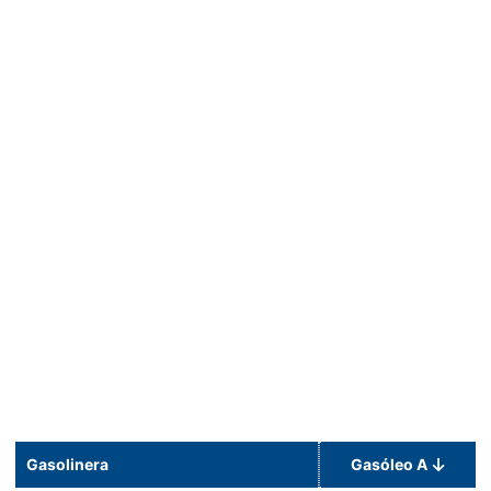
Gasolinera
Gasóleo A