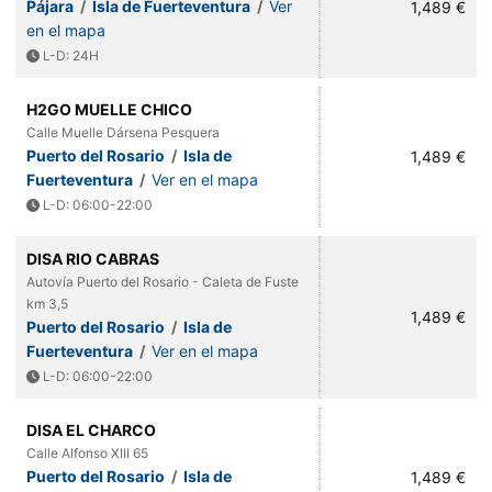
Pájara
/
Isla de Fuerteventura
/
Ver
1,489 €
en el mapa
L-D: 24H
H2GO MUELLE CHICO
Calle Muelle Dársena Pesquera
Puerto del Rosario
/
Isla de
1,489 €
Fuerteventura
/
Ver en el mapa
L-D: 06:00-22:00
DISA RIO CABRAS
Autovía Puerto del Rosario - Caleta de Fuste
km 3,5
1,489 €
Puerto del Rosario
/
Isla de
Fuerteventura
/
Ver en el mapa
L-D: 06:00-22:00
DISA EL CHARCO
Calle Alfonso XIII 65
Puerto del Rosario
/
Isla de
1,489 €