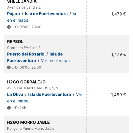
SHELL JANDIA
Avenida de Jandía 2
Pájara
/
Isla de Fuerteventura
/
Ver
1,479 €
en el mapa
L-D: 07:00-23:00
REPSOL
Carretera FV-1 km 2
Puerto del Rosario
/
Isla de
1,479 €
Fuerteventura
/
Ver en el mapa
L-D: 06:00-22:00
H2GO CORRALEJO
AVENIDA JUAN CARLOS I, S/N
La Oliva
/
Isla de Fuerteventura
/
Ver
1,489 €
en el mapa
L-D: 24H
H2GO MORRO JABLE
Poligono Puerto Morro Jable