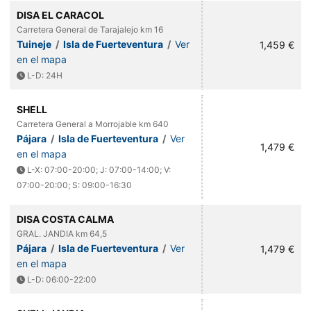
DISA EL CARACOL
Carretera General de Tarajalejo km 16
Tuineje
/
Isla de Fuerteventura
/
Ver
1,459 €
en el mapa
L-D: 24H
SHELL
Carretera General a Morrojable km 640
Pájara
/
Isla de Fuerteventura
/
Ver
1,479 €
en el mapa
L-X: 07:00-20:00; J: 07:00-14:00; V:
07:00-20:00; S: 09:00-16:30
DISA COSTA CALMA
GRAL. JANDIA km 64,5
Pájara
/
Isla de Fuerteventura
/
Ver
1,479 €
en el mapa
L-D: 06:00-22:00