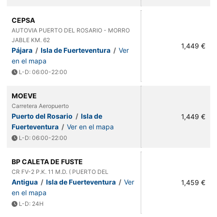
CEPSA
AUTOVIA PUERTO DEL ROSARIO - MORRO
JABLE KM. 62
1,449 €
Pájara
/
Isla de Fuerteventura
/
Ver
en el mapa
L-D: 06:00-22:00
MOEVE
Carretera Aeropuerto
Puerto del Rosario
/
Isla de
1,449 €
Fuerteventura
/
Ver en el mapa
L-D: 06:00-22:00
BP CALETA DE FUSTE
CR FV-2 P.K. 11 M.D. ( PUERTO DEL
Antigua
/
Isla de Fuerteventura
/
Ver
1,459 €
en el mapa
L-D: 24H