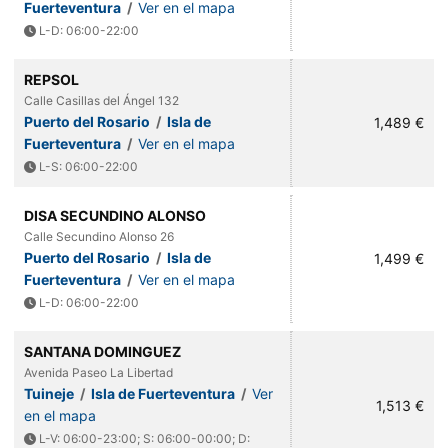
Fuerteventura
/
Ver en el mapa
L-D: 06:00-22:00
REPSOL
Calle Casillas del Ángel 132
Puerto del Rosario
/
Isla de
1,489 €
Fuerteventura
/
Ver en el mapa
L-S: 06:00-22:00
DISA SECUNDINO ALONSO
Calle Secundino Alonso 26
Puerto del Rosario
/
Isla de
1,499 €
Fuerteventura
/
Ver en el mapa
L-D: 06:00-22:00
SANTANA DOMINGUEZ
Avenida Paseo La Libertad
Tuineje
/
Isla de Fuerteventura
/
Ver
1,513 €
en el mapa
L-V: 06:00-23:00; S: 06:00-00:00; D: