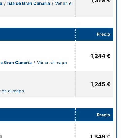
1,379 €
ia
/
Isla de Gran Canaria
/
Ver en el
Precio
1,244 €
de Gran Canaria
/
Ver en el mapa
1,245 €
r en el mapa
Precio
1,349 €
5