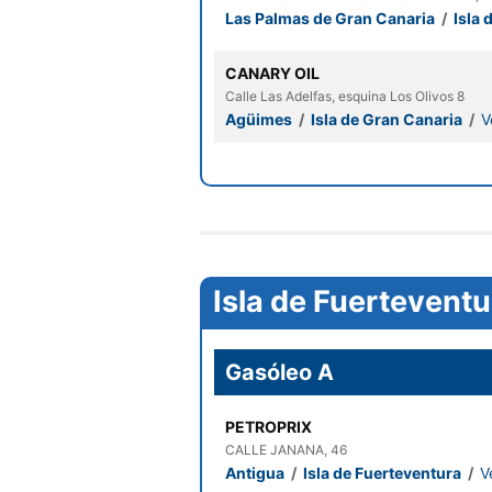
Las Palmas de Gran Canaria
/
Isla 
CANARY OIL
Calle Las Adelfas, esquina Los Olivos 8
Agüimes
/
Isla de Gran Canaria
/
V
Isla de Fuerteventu
Gasóleo A
PETROPRIX
CALLE JANANA, 46
Antigua
/
Isla de Fuerteventura
/
V