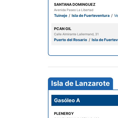
SANTANA DOMINGUEZ
Avenida Paseo La Libertad
Tuineje
/
Isla de Fuerteventura
/
Ve
PCAN GIL
Calle Almirante Lallermand, 31
Puerto del Rosario
/
Isla de Fuerte
Isla de Lanzarote
Gasóleo A
PLENERGY