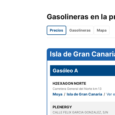
Gasolineras en la p
Precios
Gasolineras
Mapa
Isla de Gran Canari
Gasóleo A
H2EXAGON NORTE
Carretera General del Norte km 13
Moya
/
Isla de Gran Canaria
/
Ver 
PLENERGY
CALLE FELIX GARCIA GONZALEZ, S/N