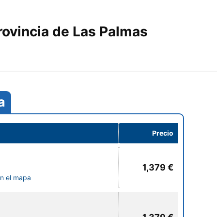
rovincia de Las Palmas
a
Precio
1,379 €
en el mapa