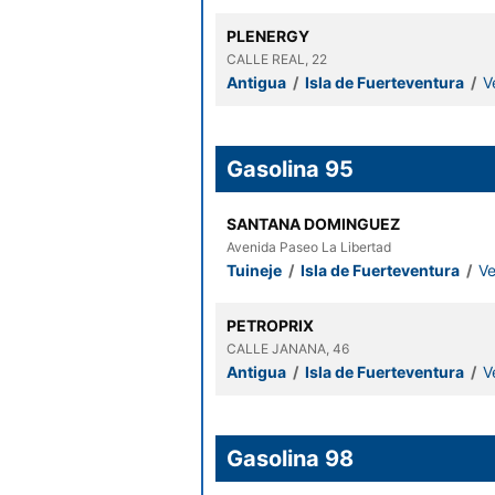
PLENERGY
CALLE REAL, 22
Antigua
/
Isla de Fuerteventura
/
V
Gasolina 95
SANTANA DOMINGUEZ
Avenida Paseo La Libertad
Tuineje
/
Isla de Fuerteventura
/
Ve
PETROPRIX
CALLE JANANA, 46
Antigua
/
Isla de Fuerteventura
/
V
Gasolina 98