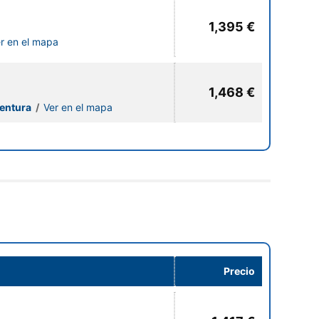
1,395 €
r en el mapa
1,468 €
ventura
/
Ver en el mapa
Precio