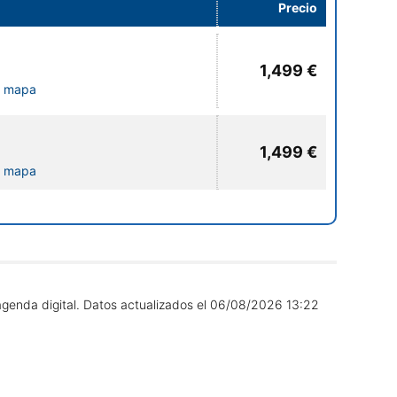
Precio
1,499 €
l mapa
1,499 €
l mapa
agenda digital.
Datos actualizados el
06/08/2026 13:22