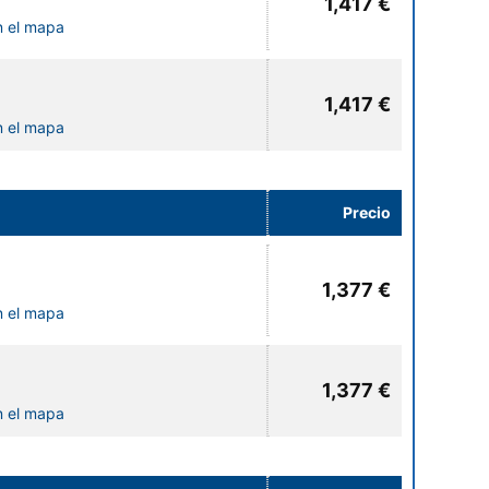
1,417 €
n el mapa
1,417 €
n el mapa
Precio
1,377 €
n el mapa
1,377 €
n el mapa