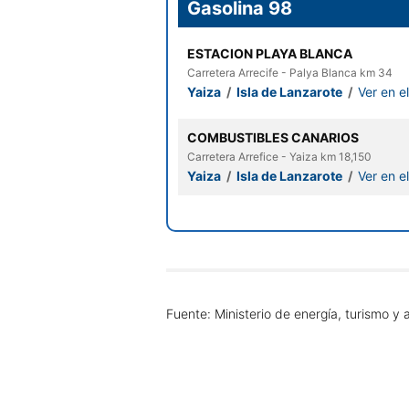
Gasolina 98
ESTACION PLAYA BLANCA
Carretera Arrecife - Palya Blanca km 34
Yaiza
/
Isla de Lanzarote
/
Ver en e
COMBUSTIBLES CANARIOS
Carretera Arrefice - Yaiza km 18,150
Yaiza
/
Isla de Lanzarote
/
Ver en e
Fuente: Ministerio de energía, turismo y 