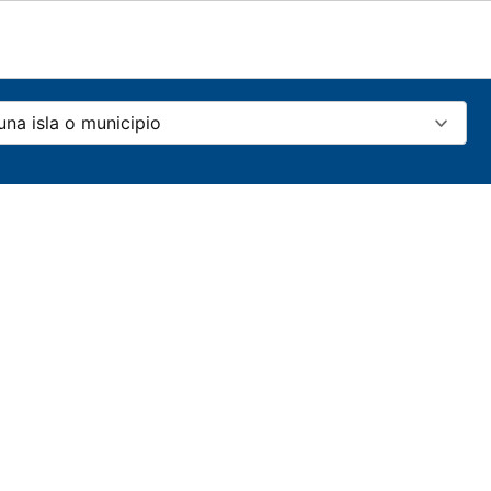
una isla o municipio
ia