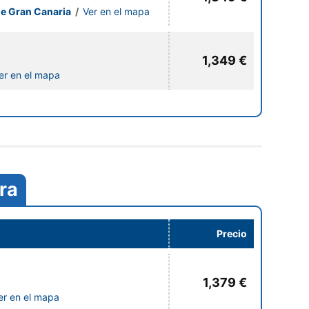
de Gran Canaria
/
Ver en el mapa
1,349 €
er en el mapa
ra
Precio
1,379 €
er en el mapa