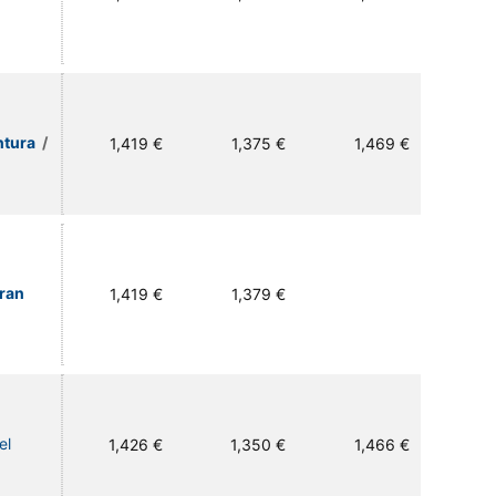
ntura
/
1,419 €
1,375 €
1,469 €
Gran
1,419 €
1,379 €
el
1,426 €
1,350 €
1,466 €