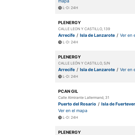
mapa
L-D: 24H
PLENERGY
CALLE LEON Y CASTILLO, 139
Arrecife
/
Isla de Lanzarote
/
Ver en 
L-D: 24H
PLENERGY
CALLE LEÓN Y CASTILLO, S/N
Arrecife
/
Isla de Lanzarote
/
Ver en 
L-D: 24H
PCAN GIL
Calle Almirante Lallermand, 31
Puerto del Rosario
/
Isla de Fuerteve
Ver en el mapa
L-D: 24H
PLENERGY