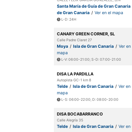
Santa María de Guía de Gran Canaria
de Gran Canaria
/
Ver en el mapa
L-D: 24H
CANARY GREEN CORNER, SL
Calle Padre Claret 27
Moya
/
Isla de Gran Canaria
/
Ver en 
mapa
L-V: 06:00-21:00; S-D: 07:00-21:00
DISA LA PARDILLA
Autopista GC-1 km 8
Telde
/
Isla de Gran Canaria
/
Ver en 
mapa
L-S: 06:00-22:00; D: 08:00-20:00
DISA BOCABARRANCO
Calle Alegría 35
Telde
/
Isla de Gran Canaria
/
Ver en 