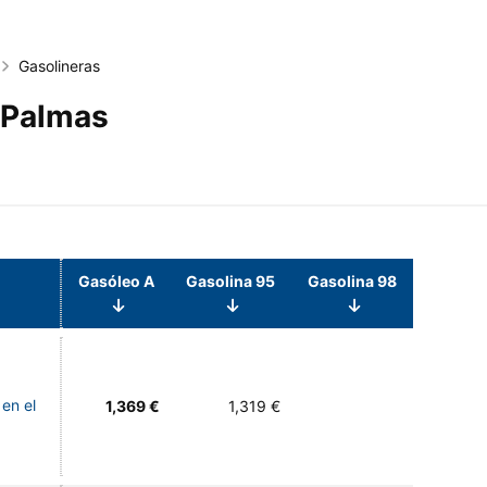
Gasolineras
 Palmas
Gasóleo A
Gasolina 95
Gasolina 98
 en el
1,369 €
1,319 €