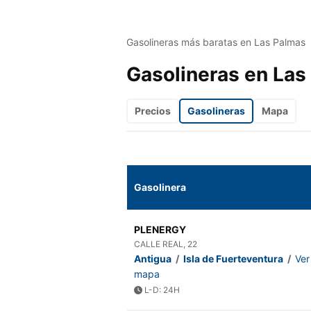
Gasolineras más baratas en Las Palmas
Gasolineras en Las
Precios
Gasolineras
Mapa
Gasolinera
PLENERGY
CALLE REAL, 22
Antigua
/
Isla de Fuerteventura
/
Ver
mapa
L-D: 24H