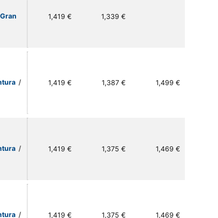
 Gran
1,419 €
1,339 €
ntura
/
1,419 €
1,387 €
1,499 €
ntura
/
1,419 €
1,375 €
1,469 €
ntura
/
1,419 €
1,375 €
1,469 €