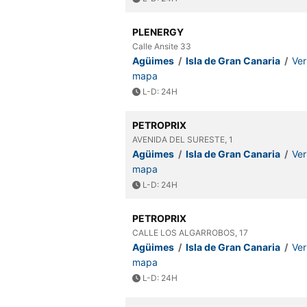
PLENERGY
Calle Ansite 33
Agüimes
/
Isla de Gran Canaria
/
Ver
mapa
L-D: 24H
PETROPRIX
AVENIDA DEL SURESTE, 1
Agüimes
/
Isla de Gran Canaria
/
Ver
mapa
L-D: 24H
PETROPRIX
CALLE LOS ALGARROBOS, 17
Agüimes
/
Isla de Gran Canaria
/
Ver
mapa
L-D: 24H