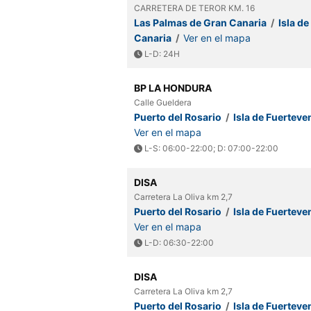
CARRETERA DE TEROR KM. 16
Las Palmas de Gran Canaria
/
Isla de
Canaria
/
Ver en el mapa
L-D: 24H
BP LA HONDURA
Calle Gueldera
Puerto del Rosario
/
Isla de Fuerteve
Ver en el mapa
L-S: 06:00-22:00; D: 07:00-22:00
DISA
Carretera La Oliva km 2,7
Puerto del Rosario
/
Isla de Fuerteve
Ver en el mapa
L-D: 06:30-22:00
DISA
Carretera La Oliva km 2,7
Puerto del Rosario
/
Isla de Fuerteve