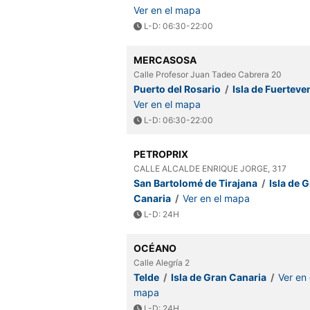
Ver en el mapa
L-D: 06:30-22:00
MERCASOSA
Calle Profesor Juan Tadeo Cabrera 20
Puerto del Rosario
/
Isla de Fuerteve
Ver en el mapa
L-D: 06:30-22:00
PETROPRIX
CALLE ALCALDE ENRIQUE JORGE, 317
San Bartolomé de Tirajana
/
Isla de 
Canaria
/
Ver en el mapa
L-D: 24H
OCÉANO
Calle Alegría 2
Telde
/
Isla de Gran Canaria
/
Ver en 
mapa
L-D: 24H