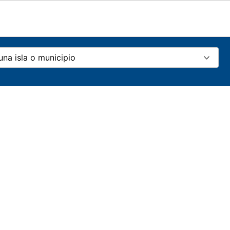
una isla o municipio
ia