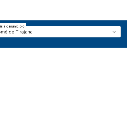
isla o municipio
omé de Tirajana