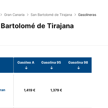
Gran Canaria
San Bartolomé de Tirajana
Gasolineras
 Bartolomé de Tirajana
Gasóleo A
Gasolina 95
Gasolina 98
Gran
1,419 €
1,379 €