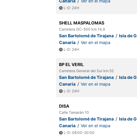
Canaria
/
Ver en el mapa
L-D: 24H
SHELL MASPALOMAS
Carretera GC-500 km 14,9
San Bartolomé de Tirajana
/
Isla de 
Canaria
/
Ver en el mapa
L-D: 24H
BP EL VERIL
Carretera General del Sur km 52
San Bartolomé de Tirajana
/
Isla de 
Canaria
/
Ver en el mapa
L-D: 24H
DISA
Calle Tamarán 10
San Bartolomé de Tirajana
/
Isla de 
Canaria
/
Ver en el mapa
L-D: 08:00-20:00