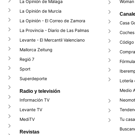
La Opinión de Málaga
Woman 
La Opinión de Murcia
Canale
La Opinión - El Correo de Zamora
Casa G
La Provincia - Diario de Las Palmas
Coches 
Levante - El Mercantil Valenciano
Código
Mallorca Zeitung
Compra
Regió 7
Fórmula
Sport
Iberem
Superdeporte
Lotería
Medio 
Radio y televisión
Información TV
Neomot
Levante TV
Tendenc
MediTV
Tu casa
Buscan
Revistas