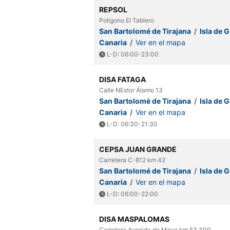
REPSOL
Poligono El Tablero
San Bartolomé de Tirajana
/
Isla de 
Canaria
/
Ver en el mapa
L-D: 06:00-23:00
DISA FATAGA
Calle NEstor Álamo 13
San Bartolomé de Tirajana
/
Isla de 
Canaria
/
Ver en el mapa
L-D: 06:30-21:30
CEPSA JUAN GRANDE
Carretera C-812 km 42
San Bartolomé de Tirajana
/
Isla de 
Canaria
/
Ver en el mapa
L-D: 06:00-22:00
DISA MASPALOMAS
Carretera Avenida de Moya km 53,300