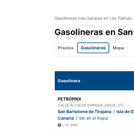
Gasolineras más baratas en Las Palmas
Gasolineras en San
Precios
Gasolineras
Mapa
Gasolinera
PETROPRIX
CALLE ALCALDE ENRIQUE JORGE, 317
San Bartolomé de Tirajana
/
Isla de 
Canaria
/
Ver en el mapa
L-D: 24H