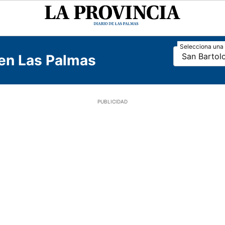
La
Provincia
Selecciona una 
San Bartol
 en Las Palmas