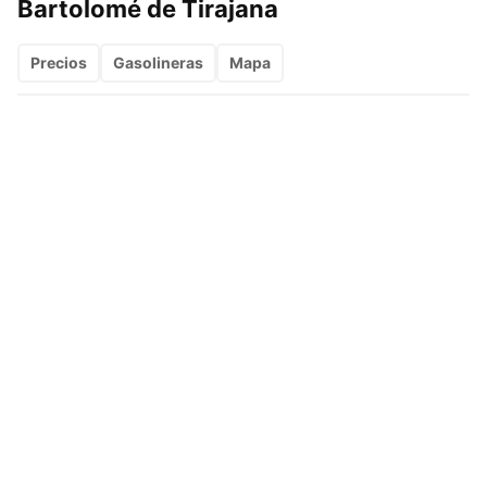
Bartolomé de Tirajana
Precios
Gasolineras
Mapa