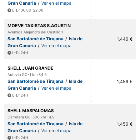
Gran Canaria
/
Ver en el mapa
L-D: 06:00-22:00
MOEVE TAXISTAS S.AGUSTIN
Avemida Alejandro del Castillo 1
San Bartolomé de Tirajana
/
Isla de
1,449 €
Gran Canaria
/
Ver en el mapa
L-D: 24H
SHELL JUAN GRANDE
Autovía GC-1 km 34,6
San Bartolomé de Tirajana
/
Isla de
1,459 €
Gran Canaria
/
Ver en el mapa
L-D: 24H
SHELL MASPALOMAS
Carretera GC-500 km 14,9
San Bartolomé de Tirajana
/
Isla de
1,459 €
Gran Canaria
/
Ver en el mapa
L-D: 24H