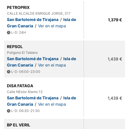
PETROPRIX
CALLE ALCALDE ENRIQUE JORGE, 317
San Bartolomé de Tirajana
/
Isla de
1,379 €
Gran Canaria
/
Ver en el mapa
L-D: 24H
REPSOL
Poligono El Tablero
San Bartolomé de Tirajana
/
Isla de
1,439 €
Gran Canaria
/
Ver en el mapa
L-D: 06:00-23:00
DISA FATAGA
Calle NEstor Álamo 13
San Bartolomé de Tirajana
/
Isla de
1,439 €
Gran Canaria
/
Ver en el mapa
L-D: 06:30-21:30
BP EL VERIL